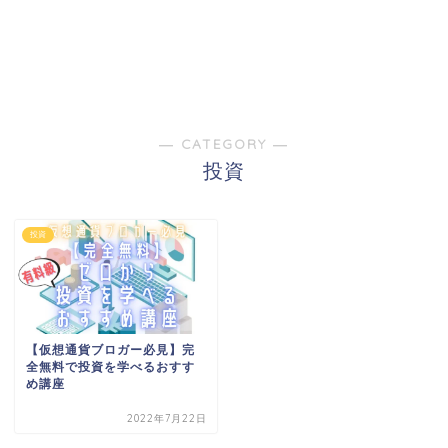
― CATEGORY ―
投資
投資
【仮想通貨ブロガー必見】完
全無料で投資を学べるおすす
め講座
2022年7月22日