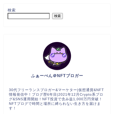
検索
検索
ふぁーぺん＠NFTブロガー
30代フリーランスブロガー&マーケター|仮想通貨&NFT
情報発信中！ブログ歴6年目|2021年12月Crypto系ブロ
グ&SNS運用開始！NFT投資で含み益1,000万円突破！
NFTブログで時間と場所に縛られない生き方を届けま
す！