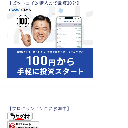
【ビットコイン購入まで最短10分】
【ブログランキングに参加中】