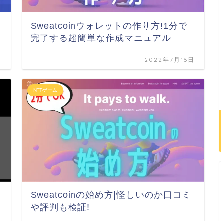
Sweatcoinウォレットの作り方!1分で
完了する超簡単な作成マニュアル
日
2022年7月16日
NFTゲーム
Sweatcoinの始め方|怪しいのか口コミ
や評判も検証!