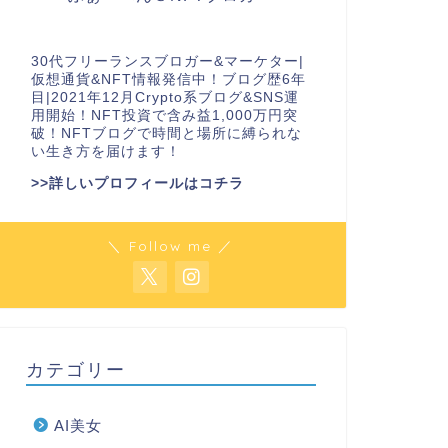
30代フリーランスブロガー&マーケター|
仮想通貨&NFT情報発信中！ブログ歴6年
目|2021年12月Crypto系ブログ&SNS運
用開始！NFT投資で含み益1,000万円突
破！NFTブログで時間と場所に縛られな
い生き方を届けます！
>>詳しいプロフィールはコチラ
＼ Follow me ／
カテゴリー
AI美女