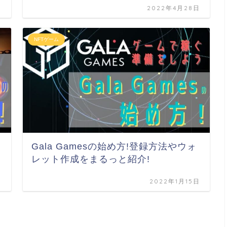
日
2022年4月28日
NFTゲーム
Gala Gamesの始め方!登録方法やウォ
レット作成をまるっと紹介!
日
2022年1月15日