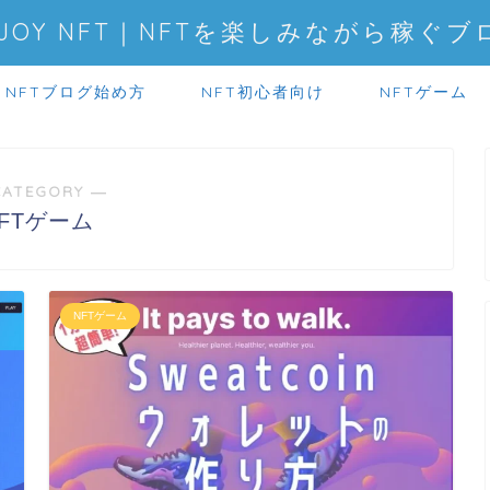
NJOY NFT｜NFTを楽しみながら稼ぐブ
NFTブログ始め方
NFT初心者向け
NFTゲーム
CATEGORY ―
FTゲーム
NFTゲーム