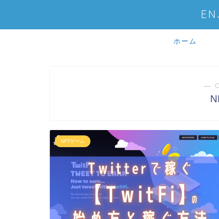
E
ホーム
― 
N
NFTゲーム