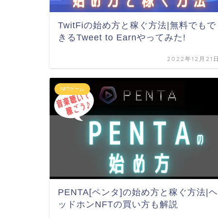
TwitFiの始め方と稼ぐ方法|無料でもで
きるTweet to Earnやってみた!
2022年12月21
NFTゲーム
PENTA[ペンタ]の始め方と稼ぐ方法|ヘ
ッドホンNFTの買い方も解説