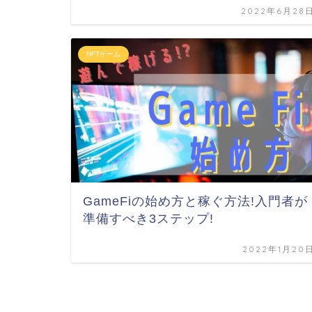
2022年6月28
NFTゲーム
GameFiの始め方と稼ぐ方法!入門者が
準備すべき3ステップ!
2022年1月20