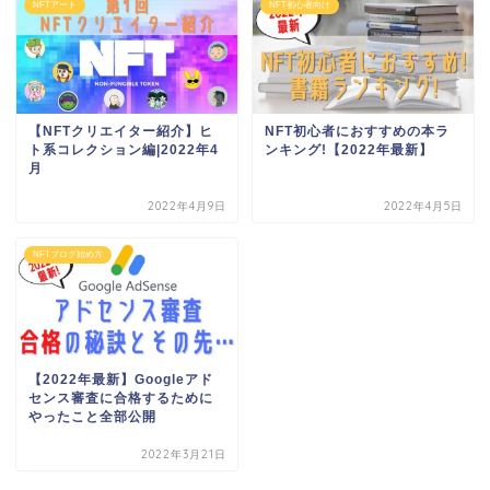
NFTアート
NFT初心者向け
【NFTクリエイター紹介】ヒ
NFT初心者におすすめの本ラ
ト系コレクション編|2022年4
ンキング!【2022年最新】
月
2022年4月9日
2022年4月5日
NFTブログ始め方
【2022年最新】Googleアド
センス審査に合格するために
やったこと全部公開
2022年3月21日