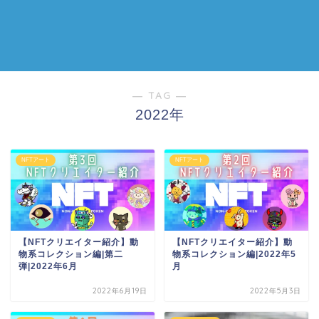
― TAG ―
2022年
NFTアート
NFTアート
【NFTクリエイター紹介】動
【NFTクリエイター紹介】動
物系コレクション編|第二
物系コレクション編|2022年5
弾|2022年6月
月
2022年6月19日
2022年5月3日