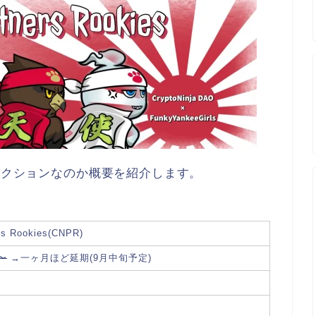
コレクションなのか概要を紹介します。
ers Rookies(CNPR)
0〜
→一ヶ月ほど延期(9月中旬予定)