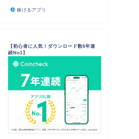
稼げるアプリ
【初心者に人気！ダウンロード数6年連
続No1】