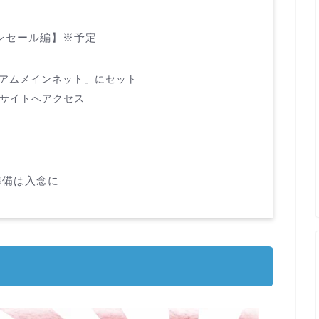
プレセール編】※予定
リアムメインネット」にセット
Mintサイトへアクセス
】
準備は入念に