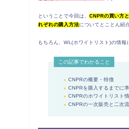
ということで今回は、
CNPRの買い方
れぞれの購入方法
についてとことん紹
もちろん、WL(ホワイトリスト)の情
この記事でわかること
CNPRの概要・特徴
CNPRを購入するまでに
CNPRのホワイトリスト
CNPRの一次販売と二次