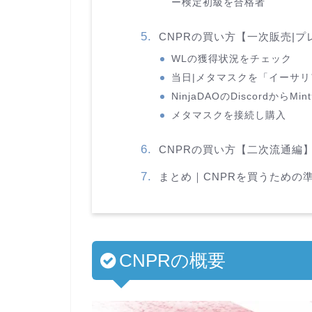
ー検定初級を合格者
CNPRの買い方【一次販売|
WLの獲得状況をチェック
当日|メタマスクを「イーサ
NinjaDAOのDiscordから
メタマスクを接続し購入
CNPRの買い方【二次流通編
まとめ｜CNPRを買うための
CNPRの概要