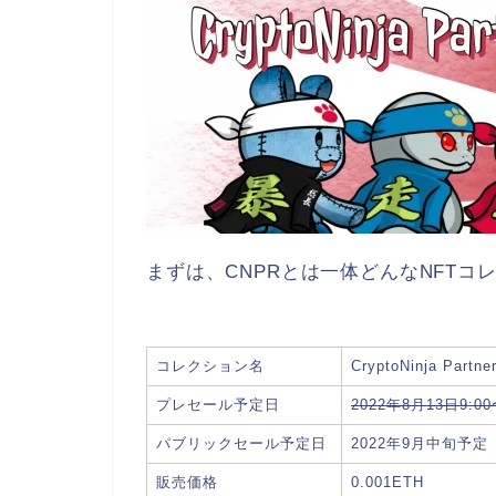
まずは、CNPRとは一体どんなNFT
コレクション名
CryptoNinja Partn
プレセール予定日
2022年8月13日9:0
パブリックセール予定日
2022年9月中旬予定
販売価格
0.001ETH