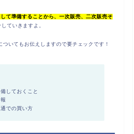
として準備することから、一次販売、二次販売そ
介していきますよ。
報についてもお伝えしますので要チェックです！
準備しておくこと
情報
流通での買い方