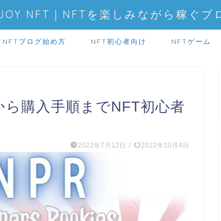
NJOY NFT｜NFTを楽しみながら稼ぐブ
NFTブログ始め方
NFT初心者向け
NFTゲーム
から購入手順までNFT初心者
2022年7月12日
/
2022年10月4日