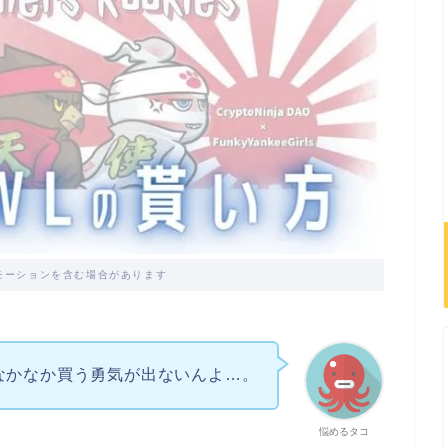
モーションを含む場合があります
なかなか買う勇気が出ないんよ…。
悩めるタコ