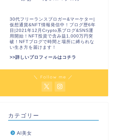
30代フリーランスブロガー&マーケター|
仮想通貨&NFT情報発信中！ブログ歴6年
目|2021年12月Crypto系ブログ&SNS運
用開始！NFT投資で含み益1,000万円突
破！NFTブログで時間と場所に縛られな
い生き方を届けます！
>>詳しいプロフィールはコチラ
＼ Follow me ／
カテゴリー
AI美女