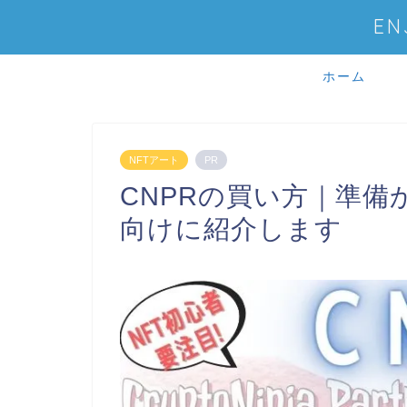
E
ホーム
NFTアート
PR
CNPRの買い方｜準備
向けに紹介します