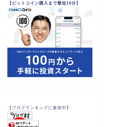
【ビットコイン購入まで最短10分】
【ブログランキングに参加中】