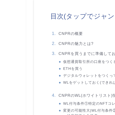
目次(タップでジャン
CNPRの概要
CNPRの魅力とは?
CNPRを買うまでに準備して
仮想通貨取引所の口座をつく
ETHを買う
デジタルウォレットをつくっ
WLをゲットしておく(できれば
CNPRのWL(ホワイトリスト)
WL付与条件①特定のNFTコ
変更の可能性大|WL付与条件